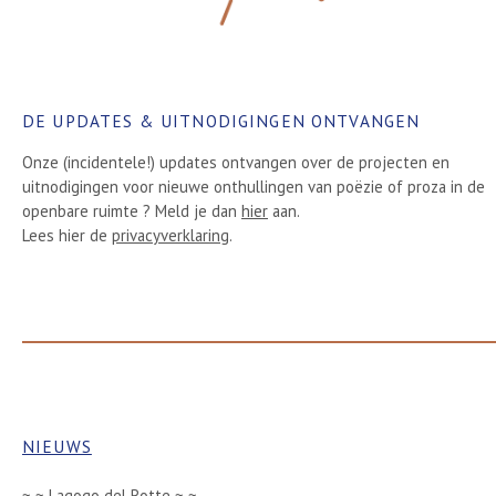
DE UPDATES & UITNODIGINGEN ONTVANGEN
Onze (incidentele!) updates ontvangen over de projecten en
uitnodigingen voor nieuwe onthullingen van poëzie of proza in de
openbare ruimte ? Meld je dan
hier
aan.
Lees hier de
privacyverklaring
.
NIEUWS
~ ~ Lagogo del Rotte ~ ~