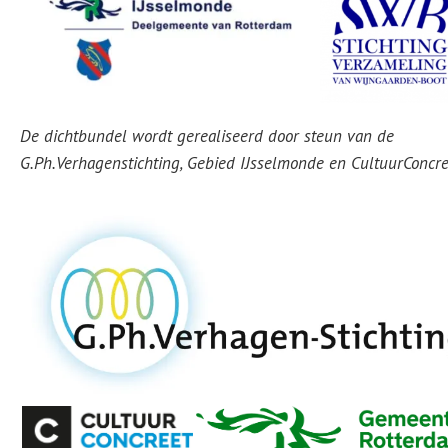
De dichtbundel wordt gerealiseerd door steun van de
G.Ph.Verhagenstichting, Gebied IJsselmonde en CultuurConcre