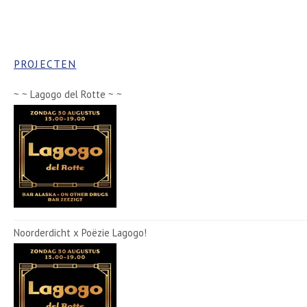
PROJECTEN
~ ~ Lagogo del Rotte ~ ~
Noorderdicht x Poëzie Lagogo!