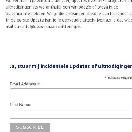
We versturen (slechts incidenteel) updates over onze projecten en
uitnodigingen als we onthullingen van poëzie of proza in de
buitenruimte hebben. Wil je die ontvangen, meld je dan hieronder a
In de eerste Update kan je je eenvoudig uitschrijven als je dat wil 
mail dan info@dezoeknaarschittering.nl.
Ja, stuur mij incidentele updates of uitnodigingen
*
indicates require
*
Email Address
First Name