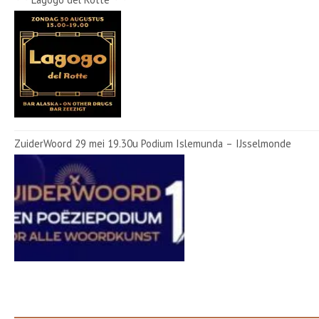
ZuiderWoord 29 mei 19.30u Podium Islemunda – IJsselmonde