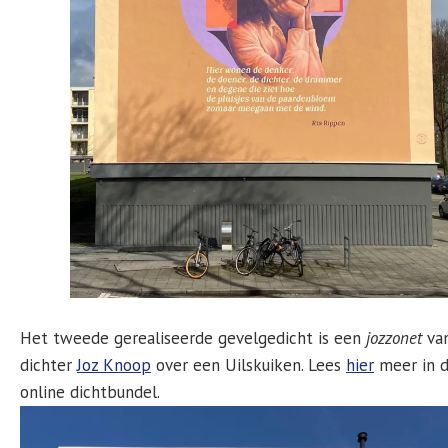
Het tweede gerealiseerde gevelgedicht is een
jozzonet
va
dichter
Joz Knoop
over een Uilskuiken. Lees
hier
meer in 
online dichtbundel.