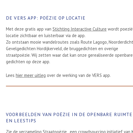
DE VERS APP: POËZIE OP LOCATIE
Met deze gratis app van
Stichting Interactive Culture
wordt poezië
locatie zichtbaar en luisterbaar via de app.
Zo ontstaan mooie wandelroutes zoals Route Lagogo, Noorderdicht
Gevelgedichten Hordijkerveld, de bruggedichten en overige
straatpoëzie. Wij zetten waar dat kan onze gerealiseerde openbare
gedichten op deze app.
Lees
hier meer uitleg
over de werking van de VERS app.
VOORBEELDEN VAN POËZIE IN DE OPENBARE RUIMTE
EN LEESTIPS
Zie
de verzameling Straatpoëzie ,
een crowdsourcing initiatief van K