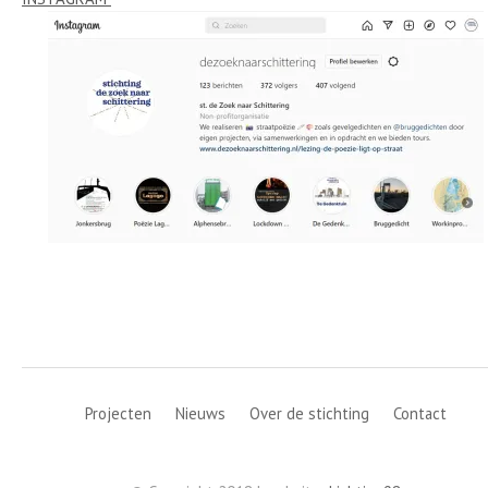
Projecten
Nieuws
Over de stichting
Contact