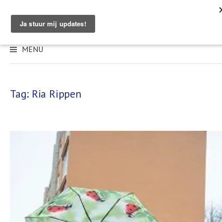
Skip
to
content
MENU
Tag:
Ria Rippen