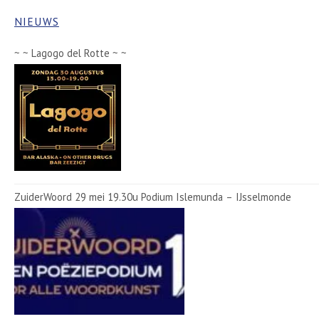
NIEUWS
~ ~ Lagogo del Rotte ~ ~
ZuiderWoord 29 mei 19.30u Podium Islemunda – IJsselmonde