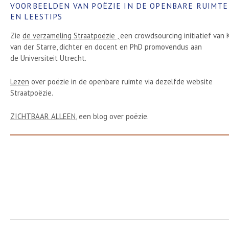
VOORBEELDEN VAN POËZIE IN DE OPENBARE RUIMTE
EN LEESTIPS
Zie
de verzameling Straatpoëzie ,
een crowdsourcing initiatief van K
van der Starre, dichter en docent en PhD promovendus aan
de Universiteit Utrecht.
Lezen
over poëzie in de openbare ruimte via dezelfde website
Straatpoëzie.
ZICHTBAAR ALLEEN
, een blog over poëzie.